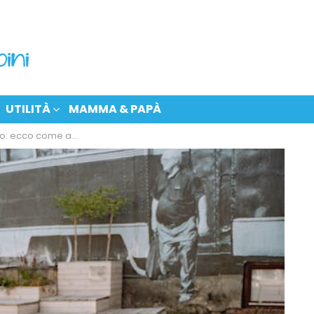
UTILITÀ
MAMMA & PAPÀ
co come acquistarlo