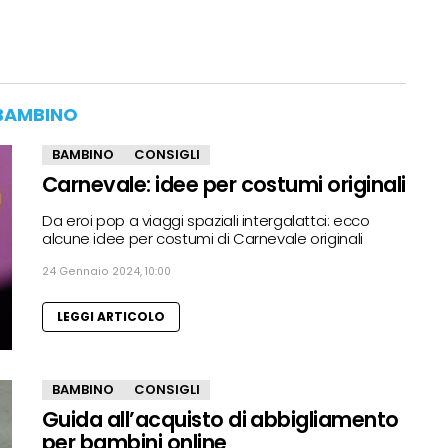
BAMBINO
BAMBINO
CONSIGLI
Carnevale: idee per costumi originali
Da eroi pop a viaggi spaziali intergalattci: ecco
alcune idee per costumi di Carnevale originali
24 Gennaio 2024, 10:00
LEGGI ARTICOLO
BAMBINO
CONSIGLI
Guida all’acquisto di abbigliamento
per bambini online