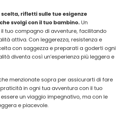
scelta, rifletti sulle tue esigenze
 che svolgi con il tuo bambino.
Un
il tuo compagno di avventure, facilitando
lità attiva. Con leggerezza, resistenza e
 scelta con saggezza e preparati a goderti ogni
alità diventa così un’esperienza più leggera e
che menzionate sopra per assicurarti di fare
raticità in ogni tua avventura con il tuo
 essere un viaggio impegnativo, ma con le
leggera e piacevole.