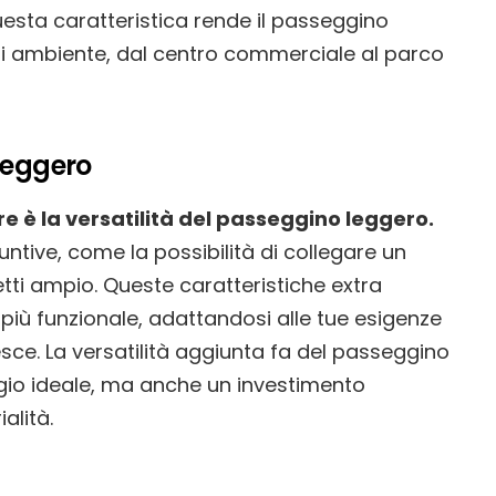
Questa caratteristica rende il passeggino
si ambiente, dal centro commerciale al parco
 leggero
 è la versatilità del passeggino leggero.
ntive, come la possibilità di collegare un
tti ampio. Queste caratteristiche extra
iù funzionale, adattandosi alle tue esigenze
sce. La versatilità aggiunta fa del passeggino
io ideale, ma anche un investimento
alità.