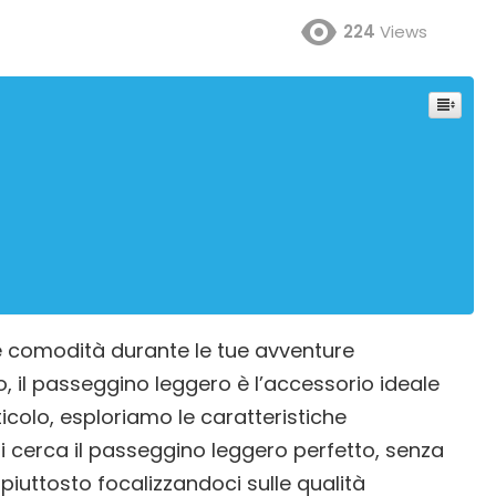
224
Views
à e comodità durante le tue avventure
 il passeggino leggero è l’accessorio ideale
ticolo, esploriamo le caratteristiche
 cerca il passeggino leggero perfetto, senza
iuttosto focalizzandoci sulle qualità