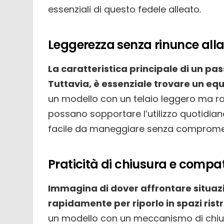
essenziali di questo fedele alleato.
Leggerezza senza rinunce alla
La caratteristica principale di un pa
Tuttavia, è essenziale trovare un equ
un modello con un telaio leggero ma ro
possano sopportare l’utilizzo quotidian
facile da maneggiare senza compromette
Praticità di chiusura e compa
Immagina di dover affrontare situazio
rapidamente per riporlo in spazi ristr
un modello con un meccanismo di chiusu