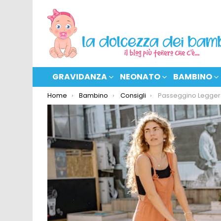
GRAVIDANZA
NEONATO
BAMBINO
You are here:
Home
Bambino
Consigli
Passeggino Leggero: ec