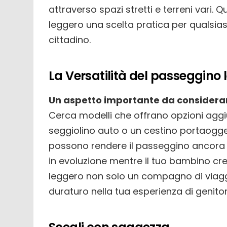
attraverso spazi stretti e terreni vari. 
leggero una scelta pratica per qualsia
cittadino.
La Versatilità del passeggino
Un aspetto importante da considerare
Cerca modelli che offrano opzioni aggiu
seggiolino auto o un cestino portaogge
possono rendere il passeggino ancora p
in evoluzione mentre il tuo bambino cre
leggero non solo un compagno di viagg
duraturo nella tua esperienza di genitori