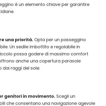
eggino è un elemento chiave per garantire
idiane.
e una priorità.
Opta per un passeggino
le. Un sedile imbottito e regolabile in
o piccolo possa godere di massimo comfort
 offrono anche una copertura parasole
 dai raggi del sole.
er genitori in movimento.
Scegli un
abili che consentano una navigazione agevole