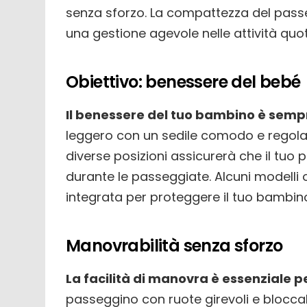
senza sforzo. La compattezza del pass
una gestione agevole nelle attività quot
Obiettivo: benessere del bebé
Il benessere del tuo bambino è sempr
leggero con un sedile comodo e regolabi
diverse posizioni assicurerà che il tu
durante le passeggiate. Alcuni modelli
integrata per proteggere il tuo bambino
Manovrabilità senza sforzo
La facilità di manovra è essenziale p
passeggino con ruote girevoli e blocc