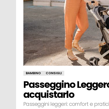
BAMBINO
CONSIGLI
Passeggino Legger
acquistarlo
Passeggini leggeri: comfort e pratici