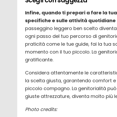
Scegli con saggezza
Infine, quando ti prepari a fare la tua 
specifiche e sulle attività quotidiane
passeggino leggero ben scelto diventa 
ogni passo del tuo percorso di genitoria
praticità come le tue guide, fai la tua
momento con il tuo piccolo. La genitori
gratificante.
Considera attentamente le caratteristi
la scelta giusta, garantendo comfort e p
piccolo compagno. La genitorialità può
giuste attrezzature, diventa molto più 
Photo credits: