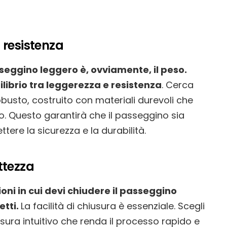
 resistenza
sseggino leggero è, ovviamente, il peso.
ilibrio tra leggerezza e resistenza
. Cerca
busto, costruito con materiali durevoli che
o. Questo garantirà che il passeggino sia
re la sicurezza e la durabilità.
ttezza
ni in cui devi chiudere il passeggino
etti.
La facilità di chiusura è essenziale. Scegli
ra intuitivo che renda il processo rapido e