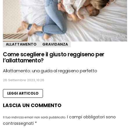
ALLATTAMENTO
GRAVIDANZA
Come scegliere il giusto reggiseno per
l’allattamento?
Allattamento: una guida al reggiseno perfetto
28 Settembre 2023, 10:28
LEGGI ARTICOLO
LASCIA UN COMMENTO
I campi obbligatori sono
Il tuo indirizzo email non sarà pubblicato.
contrassegnati
*