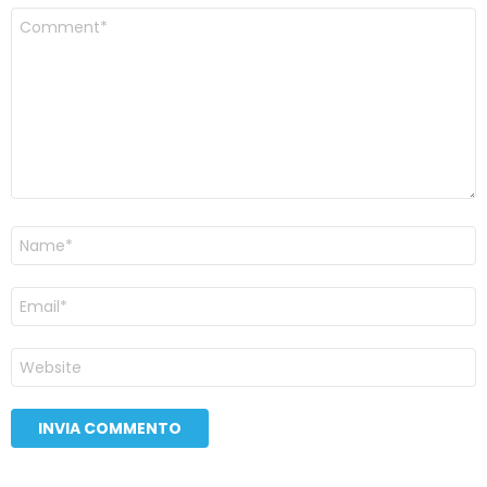
Commento
*
Nome
Email
Sito
web