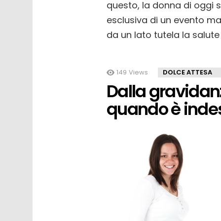
questo, la donna di oggi 
esclusiva di un evento ma
da un lato tutela la salut
149
Views
DOLCE ATTESA
Dalla gravidan
quando è inde