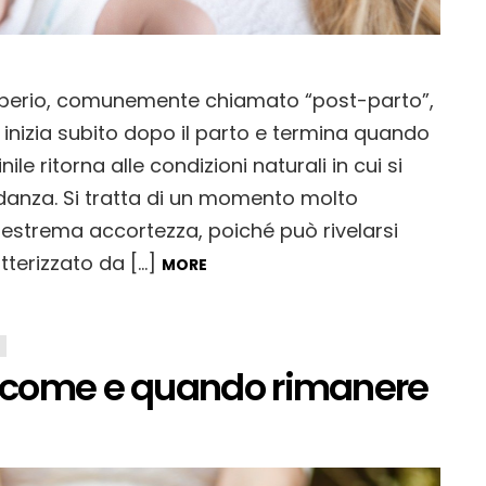
rperio, comunemente chiamato “post-parto”,
 inizia subito dopo il parto e termina quando
le ritorna alle condizioni naturali in cui si
danza. Si tratta di un momento molto
i estrema accortezza, poiché può rivelarsi
tterizzato da […]
MORE
e: come e quando rimanere