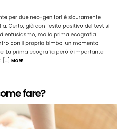
te per due neo-genitori è sicuramente
a. Certo, già con l’esito positivo del test si
ed entusiasmo, ma la prima ecografia
ntro con il proprio bimbo: un momento
bile. La prima ecografia però è importante
: […]
MORE
 come fare?