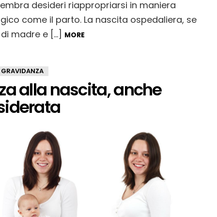
sembra desideri riappropriarsi in maniera
gico come il parto. La nascita ospedaliera, se
e di madre e […]
MORE
GRAVIDANZA
za alla nascita, anche
siderata