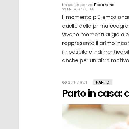
ha scritto per voi
Redazione
23 Marzo 2022, 11:55
Il momento più emozionan
quello della prima ecografi
vivono momenti di gioia 
rappresenta il primo inco
irripetibile e indimentica
anche per un altro motivo
254
Views
PARTO
Parto in casa: