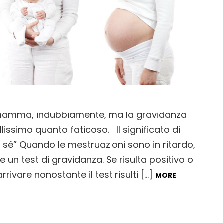
amma, indubbiamente, ma la gravidanza
issimo quanto faticoso. Il significato di
 sé” Quando le mestruazioni sono in ritardo,
e un test di gravidanza. Se risulta positivo o
rrivare nonostante il test risulti […]
MORE