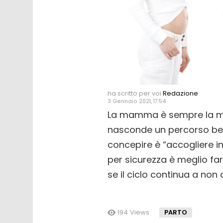
ha scritto per voi
Redazione
3 Gennaio 2021, 17:54
La mamma è sempre la m
nasconde un percorso bell
concepire è “accogliere in
per sicurezza è meglio far
se il ciclo continua a non a
194
Views
PARTO