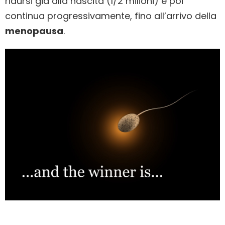
ridursi già alla nascita (1/2 milioni) e poi
continua progressivamente, fino all’arrivo della
menopausa
.