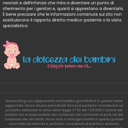
neonati e dell’infanzia che mira a diventare un punto di
riferimento per i genitori e, quanti si apprestano a diventarlo.
È bene precisare che le informazioni contenute sul sito non
sostituiscono il rapporto diretto medico-paziente o la visita
specialistica.
Questo blog non rappresenta una testata giornalistica in quanto viene
aggiornato senza alcuna periodicità. Non può pertanto considerarsi un
prodotto editoriale ai sensi della legge n° 62 del 7.03.2001. L’autore del
portale non è responsabile del contenuto dei commenti ai post, nè del
contenuto dei siti linkati. Alcuni testi o immagini inseriti in questo portale
sono tratti da internet e, pertanto, considerati di pubblico dominio;