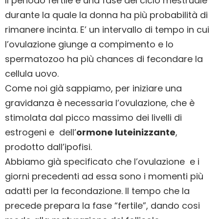
Il periodo fertile è una fase del ciclo mestruale
durante la quale la donna ha più probabilità di
rimanere incinta. E’ un intervallo di tempo in cui
l’ovulazione giunge a compimento e lo
spermatozoo ha più chances di fecondare la
cellula uovo.
Come noi già sappiamo, per iniziare una
gravidanza è necessaria l’ovulazione, che è
stimolata dal picco massimo dei livelli di
estrogeni e dell’
ormone luteinizzante
,
prodotto dall’ipofisi.
Abbiamo già specificato che l’ovulazione e i
giorni precedenti ad essa sono i momenti più
adatti per la fecondazione. Il tempo che la
precede prepara la fase “fertile”, dando cosi