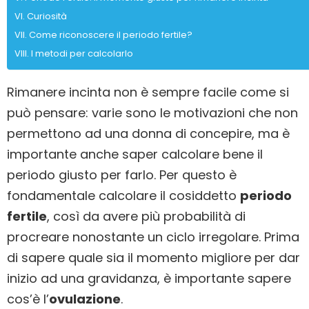
Curiosità
Come riconoscere il periodo fertile?
I metodi per calcolarlo
Rimanere incinta non è sempre facile come si
può pensare: varie sono le motivazioni che non
permettono ad una donna di concepire, ma è
importante anche saper calcolare bene il
periodo giusto per farlo. Per questo è
fondamentale calcolare il cosiddetto
periodo
fertile
, così da avere più probabilità di
procreare nonostante un ciclo irregolare. Prima
di sapere quale sia il momento migliore per dar
inizio ad una gravidanza, è importante sapere
cos’è l’
ovulazione
.