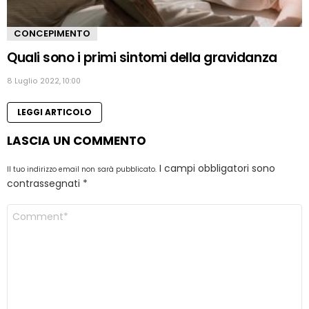
CONCEPIMENTO
Quali sono i primi sintomi della gravidanza
8 Luglio 2022, 10:00
LEGGI ARTICOLO
LASCIA UN COMMENTO
I campi obbligatori sono
Il tuo indirizzo email non sarà pubblicato.
contrassegnati
*
Commento
*