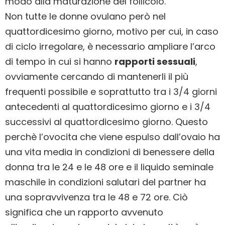
modo alla maturazione del follicolo.
Non tutte le donne ovulano però nel
quattordicesimo giorno, motivo per cui, in caso
di ciclo irregolare, è necessario ampliare l’arco
di tempo in cui si hanno
rapporti sessuali
,
ovviamente cercando di mantenerli il più
frequenti possibile e soprattutto tra i 3/4 giorni
antecedenti al quattordicesimo giorno e i 3/4
successivi al quattordicesimo giorno. Questo
perchè l’ovocita che viene espulso dall’ovaio ha
una vita media in condizioni di benessere della
donna tra le 24 e le 48 ore e il liquido seminale
maschile in condizioni salutari del partner ha
una sopravvivenza tra le 48 e 72 ore. Ciò
significa che un rapporto avvenuto