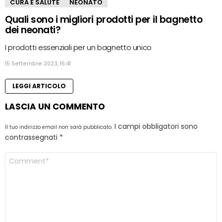
CURA E SALUTE
NEONATO
Quali sono i migliori prodotti per il bagnetto
dei neonati?
I prodotti essenziali per un bagnetto unico
15 Settembre 2023, 15:41
LEGGI ARTICOLO
LASCIA UN COMMENTO
I campi obbligatori sono
Il tuo indirizzo email non sarà pubblicato.
contrassegnati
*
Commento
*