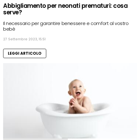
Abbigliamento per neonati prematuri: cosa
serve?
Il necessario per garantire benessere e comfort al vostro
bebè
27 Settembre 2023, 15:51
LEGGI ARTICOLO