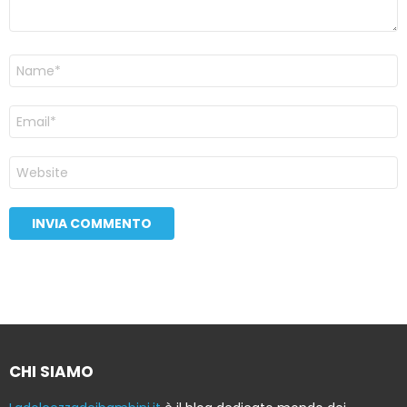
Nome
Email
Sito
web
CHI SIAMO