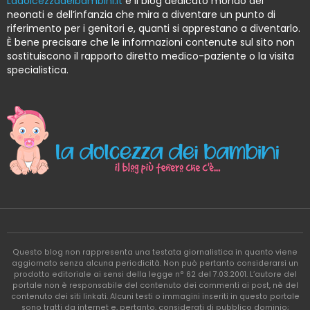
Ladolcezzadeibambini.it
è il blog dedicato mondo dei
neonati e dell’infanzia che mira a diventare un punto di
riferimento per i genitori e, quanti si apprestano a diventarlo.
È bene precisare che le informazioni contenute sul sito non
sostituiscono il rapporto diretto medico-paziente o la visita
specialistica.
Questo blog non rappresenta una testata giornalistica in quanto viene
aggiornato senza alcuna periodicità. Non può pertanto considerarsi un
prodotto editoriale ai sensi della legge n° 62 del 7.03.2001. L’autore del
portale non è responsabile del contenuto dei commenti ai post, nè del
contenuto dei siti linkati. Alcuni testi o immagini inseriti in questo portale
sono tratti da internet e, pertanto, considerati di pubblico dominio;