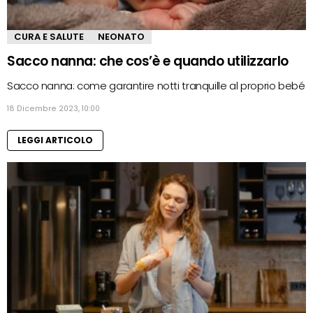
CURA E SALUTE
NEONATO
Sacco nanna: che cos’è e quando utilizzarlo
Sacco nanna: come garantire notti tranquille al proprio bebé
18 Dicembre 2023, 10:00
LEGGI ARTICOLO