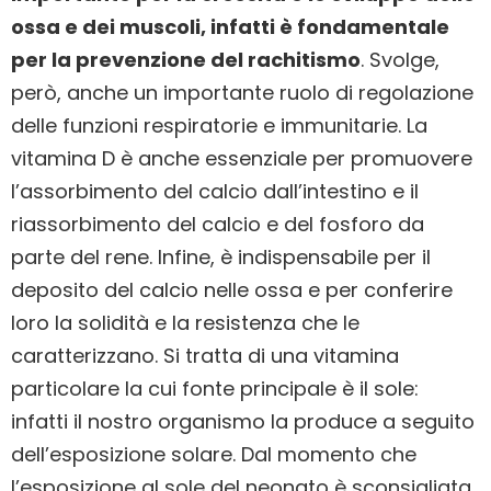
ossa e dei muscoli, infatti è fondamentale
per la prevenzione del rachitismo
. Svolge,
però, anche un importante ruolo di regolazione
delle funzioni respiratorie e immunitarie. La
vitamina D è anche essenziale per promuovere
l’assorbimento del calcio dall’intestino e il
riassorbimento del calcio e del fosforo da
parte del rene. Infine, è indispensabile per il
deposito del calcio nelle ossa e per conferire
loro la solidità e la resistenza che le
caratterizzano. Si tratta di una vitamina
particolare la cui fonte principale è il sole:
infatti il nostro organismo la produce a seguito
dell’esposizione solare. Dal momento che
l’esposizione al sole del neonato è sconsigliata,