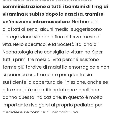
somministrazione a tutti i bambini di 1 mg di
vitamina K subito dopo la nascita, tramite
un’iniezione intramuscolare
. Nei bambini
allattati al seno, alcuni medici suggeriscono
l’integrazione via orale fino al terzo mese di
vita. Nello specifico, è la Società Italiana di
Neonatologia che consiglia la vitamina K per
tutti i primi tre mesi di vita perché esistono
forme più tardive di malattia emorragica e non
si conosce esattamente per quanto sia
sufficiente la copertura dell’iniezione, anche se
altre società scientifiche internazionali non
danno questa indicazione. In questo è molto
importante rivolgersi al proprio pediatra per
decidere se fornire al piccolo una