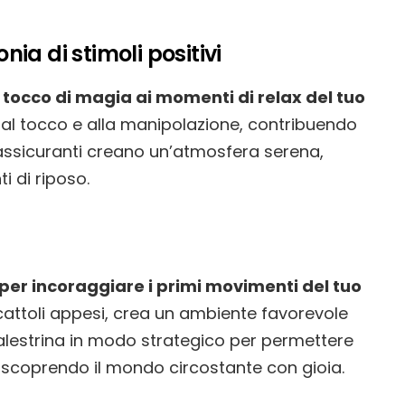
onia di stimoli positivi
n tocco di magia ai momenti di relax del tuo
o al tocco e alla manipolazione, contribuendo
 rassicuranti creano un’atmosfera serena,
 di riposo.
 per incoraggiare i primi movimenti del tuo
cattoli appesi, crea un ambiente favorevole
palestrina in modo strategico per permettere
, scoprendo il mondo circostante con gioia.