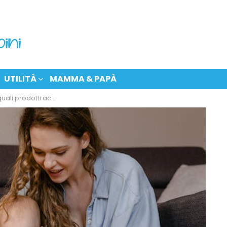
UTILITÀ
MAMMA & PAPÀ
prodotti acquistare?