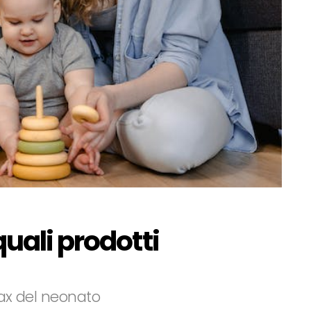
uali prodotti
elax del neonato