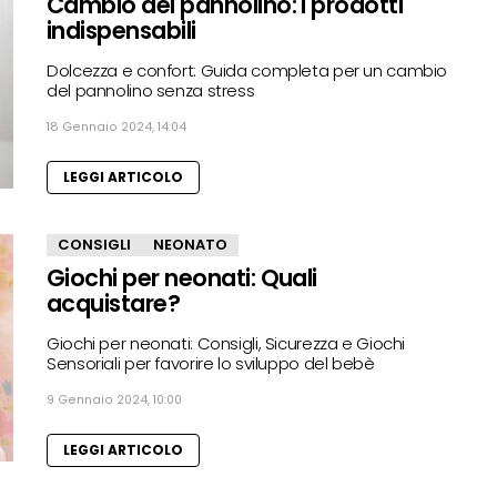
Cambio del pannolino: I prodotti
indispensabili
Dolcezza e confort: Guida completa per un cambio
del pannolino senza stress
18 Gennaio 2024, 14:04
LEGGI ARTICOLO
CONSIGLI
NEONATO
Giochi per neonati: Quali
acquistare?
Giochi per neonati: Consigli, Sicurezza e Giochi
Sensoriali per favorire lo sviluppo del bebè
9 Gennaio 2024, 10:00
LEGGI ARTICOLO