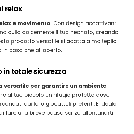
l relax
 relax e movimento.
Con design accattivanti
lena culla dolcemente il tuo neonato, creando
sto prodotto versatile si adatta a molteplici
a in casa che all’aperto.
 in totale sicurezza
ta versatile per garantire un ambiente
e al tuo piccolo un rifugio protetto dove
ondati dai loro giocattoli preferiti. È ideale
di fare una breve pausa senza allontanarti