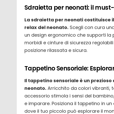
Sdraietta per neonati: il mus
La sdraietta per neonati costituisce 
relax del neonato.
Scegli con cura una
un design ergonomico che supporti la po
morbidi e cinture di sicurezza regolabi
posizione rilassata e sicura.
Tappetino Sensoriale: Esplorare
Il tappetino sensoriale è un prezioso 
neonato.
Arricchito da colori vibranti, t
accessorio stimola i sensi del bambino
e imparare. Posiziona il tappetino in u
dove il tuo piccolo può esplorare il mon