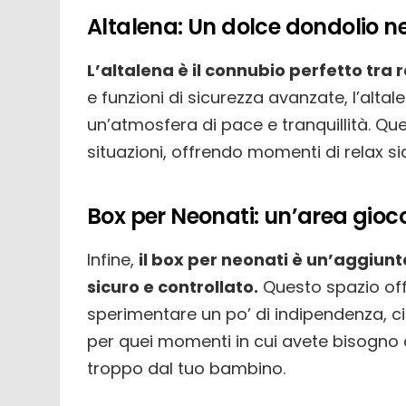
Altalena: Un dolce dondolio ne
L’altalena è il connubio perfetto tra
e funzioni di sicurezza avanzate, l’alta
un’atmosfera di pace e tranquillità. Que
situazioni, offrendo momenti di relax si
Box per Neonati: un’area gioco
Infine,
il box per neonati è un’aggiun
sicuro e controllato.
Questo spazio offr
sperimentare un po’ di indipendenza, circ
per quei momenti in cui avete bisogno 
troppo dal tuo bambino.