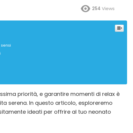
254
Views
 sensi
i
ssima priorità, e garantire momenti di relax è
ta serena. In questo articolo, esploreremo
itamente ideati per offrire al tuo neonato