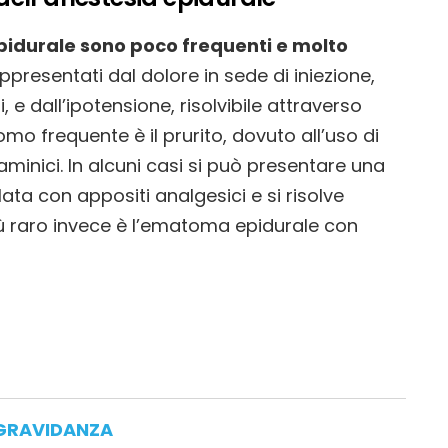
 epidurale sono poco frequenti e molto
presentati dal dolore in sede di iniezione,
, e dall’ipotensione, risolvibile attraverso
omo frequente è il prurito, dovuto all’uso di
aminici. In alcuni casi si può presentare una
ata con appositi analgesici e si risolve
iù raro invece è l’ematoma epidurale con
GRAVIDANZA