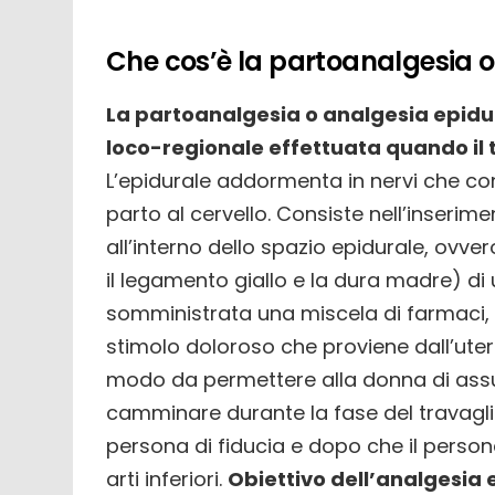
Che cos’è la partoanalgesia o
La partoanalgesia o analgesia epidura
loco-regionale effettuata quando il 
L’epidurale addormenta in nervi che con
parto al cervello. Consiste nell’inserim
all’interno dello spazio epidurale, ovv
il legamento giallo e la dura madre) di 
somministrata una miscela di farmaci, a
stimolo doloroso che proviene dall’utero
modo da permettere alla donna di assu
camminare durante la fase del travag
persona di fiducia e dopo che il personal
arti inferiori.
Obiettivo dell’analgesia e