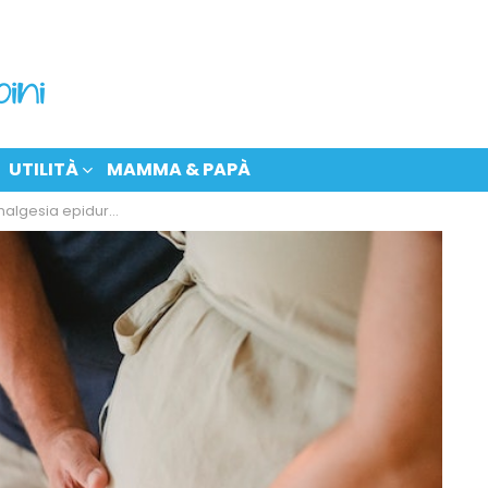
UTILITÀ
MAMMA & PAPÀ
ale: partorire senza dolore