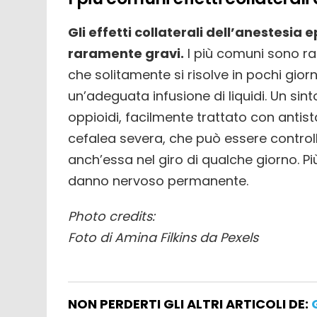
Gli effetti collaterali dell’anestesia
raramente gravi.
I più comuni sono rap
che solitamente si risolve in pochi giorni
un’adeguata infusione di liquidi. Un sint
oppioidi, facilmente trattato con antist
cefalea severa, che può essere controll
anch’essa nel giro di qualche giorno. P
danno nervoso permanente.
Photo credits:
Foto di Amina Filkins da Pexels
NON PERDERTI GLI ALTRI ARTICOLI DE: