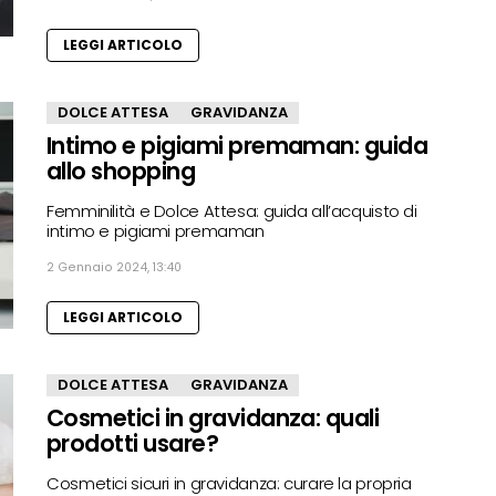
LEGGI ARTICOLO
DOLCE ATTESA
GRAVIDANZA
Intimo e pigiami premaman: guida
allo shopping
Femminilità e Dolce Attesa: guida all’acquisto di
intimo e pigiami premaman
2 Gennaio 2024, 13:40
LEGGI ARTICOLO
DOLCE ATTESA
GRAVIDANZA
Cosmetici in gravidanza: quali
prodotti usare?
Cosmetici sicuri in gravidanza: curare la propria