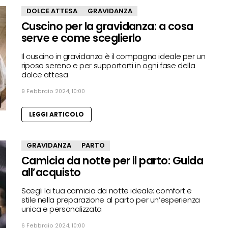
DOLCE ATTESA
GRAVIDANZA
Cuscino per la gravidanza: a cosa
serve e come sceglierlo
Il cuscino in gravidanza è il compagno ideale per un
riposo sereno e per supportarti in ogni fase della
dolce attesa
9 Febbraio 2024, 10:00
LEGGI ARTICOLO
GRAVIDANZA
PARTO
Camicia da notte per il parto: Guida
all’acquisto
Scegli la tua camicia da notte ideale: comfort e
stile nella preparazione al parto per un’esperienza
unica e personalizzata
6 Febbraio 2024, 10:00