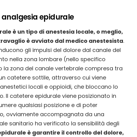
 analgesia epidurale
le è un tipo di anestesia locale, o meglio,
travaglio è avviato dal medico anestesista
.
ducono gli impulsi del dolore dal canale del
ento nella zona lombare (nello specifico
ero la zona del canale vertebrale compresa tra
un catetere sottile, attraverso cui viene
nestetici locali e oppioidi, che bloccano lo
. Il catetere epidurale viene posizionato in
mere qualsiasi posizione e di poter
lio, ovviamente accompagnata da una
e sanitario ha verificato la sensibilità degli
pidurale è garantire il controllo del dolore,