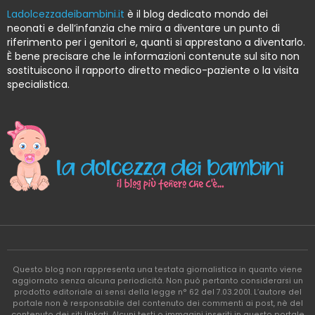
Ladolcezzadeibambini.it
è il blog dedicato mondo dei
neonati e dell’infanzia che mira a diventare un punto di
riferimento per i genitori e, quanti si apprestano a diventarlo.
È bene precisare che le informazioni contenute sul sito non
sostituiscono il rapporto diretto medico-paziente o la visita
specialistica.
Questo blog non rappresenta una testata giornalistica in quanto viene
aggiornato senza alcuna periodicità. Non può pertanto considerarsi un
prodotto editoriale ai sensi della legge n° 62 del 7.03.2001. L’autore del
portale non è responsabile del contenuto dei commenti ai post, nè del
contenuto dei siti linkati. Alcuni testi o immagini inseriti in questo portale