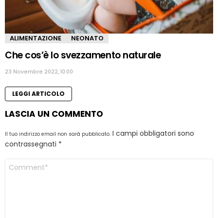
ALIMENTAZIONE
NEONATO
Che cos’è lo svezzamento naturale
23 Novembre 2022, 10:00
LEGGI ARTICOLO
LASCIA UN COMMENTO
I campi obbligatori sono
Il tuo indirizzo email non sarà pubblicato.
contrassegnati
*
Commento
*