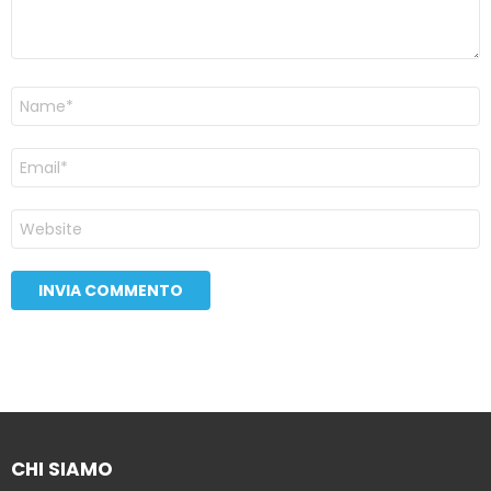
Nome
Email
Sito
web
CHI SIAMO