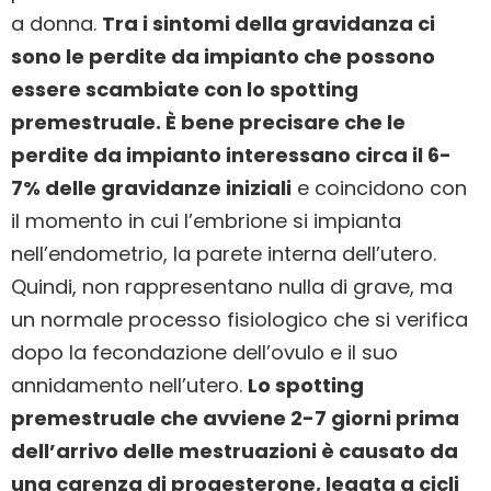
a donna.
Tra i sintomi della gravidanza ci
sono le perdite da impianto che possono
essere scambiate con lo spotting
premestruale. È bene precisare che le
perdite da impianto interessano circa il 6-
7% delle gravidanze iniziali
e coincidono con
il momento in cui l’embrione si impianta
nell’endometrio, la parete interna dell’utero.
Quindi, non rappresentano nulla di grave, ma
un normale processo fisiologico che si verifica
dopo la fecondazione dell’ovulo e il suo
annidamento nell’utero.
Lo spotting
premestruale che avviene 2-7 giorni prima
dell’arrivo delle mestruazioni è causato da
una carenza di progesterone, legata a cicli