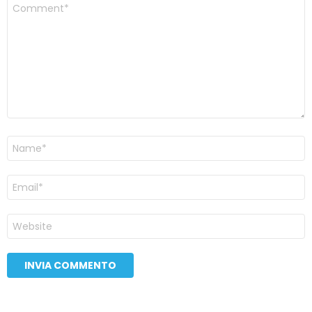
Commento
*
Nome
Email
Sito
web